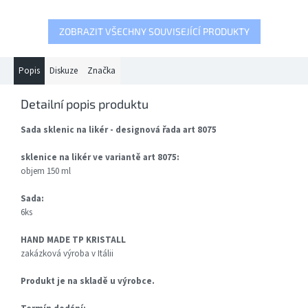
ZOBRAZIT VŠECHNY SOUVISEJÍCÍ PRODUKTY
Popis
Diskuze
Značka
Detailní popis produktu
Sada sklenic na likér - designová řada art 8075
sklenice na likér ve variantě art 8075:
objem 150 ml
Sada:
6ks
HAND MADE TP KRISTALL
zakázková výroba v Itálii
Produkt je na skladě u výrobce.