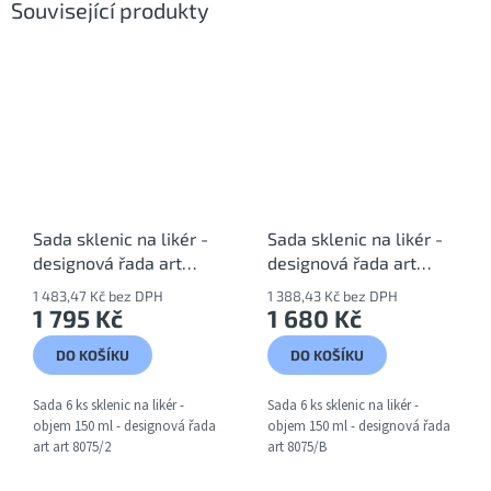
Související produkty
Sada sklenic na likér -
Sada sklenic na likér -
designová řada art
designová řada art
8075/2
8075/B
1 483,47 Kč bez DPH
1 388,43 Kč bez DPH
1 795 Kč
1 680 Kč
DO KOŠÍKU
DO KOŠÍKU
Sada 6 ks sklenic na likér -
Sada 6 ks sklenic na likér -
objem 150 ml - designová řada
objem 150 ml - designová řada
art art 8075/2
art 8075/B