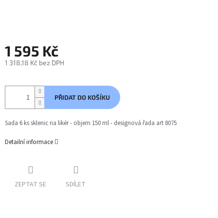
1 595 Kč
1 318,18 Kč bez DPH
Měrná
cena:
PŘIDAT DO KOŠÍKU
Sada 6 ks sklenic na likér - objem 150 ml - designová řada art 8075
Detailní informace
ZEPTAT SE
SDÍLET