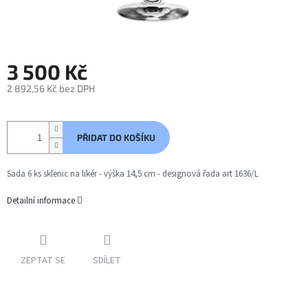
3 500 Kč
2 892,56 Kč bez DPH
Měrná
cena:
PŘIDAT DO KOŠÍKU
Sada 6 ks sklenic na likér - výška 14,5 cm - designová řada art 1636/L
Detailní informace
ZEPTAT SE
SDÍLET