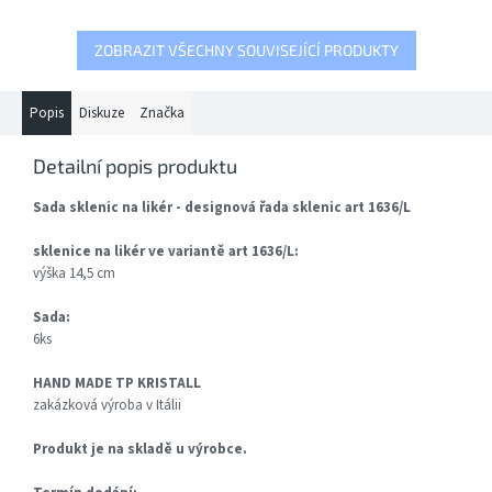
ZOBRAZIT VŠECHNY SOUVISEJÍCÍ PRODUKTY
Popis
Diskuze
Značka
Detailní popis produktu
Sada sklenic na likér - designová řada sklenic art 1636/L
sklenice na likér ve variantě art 1636/L:
výška 14,5 cm
Sada:
6ks
HAND MADE TP KRISTALL
zakázková výroba v Itálii
Produkt je na skladě u výrobce.