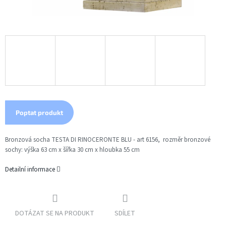
Poptat produkt
Bronzová socha TESTA DI RINOCERONTE BLU - art 6156, rozměr bronzové
sochy:
výška 63 cm x šířka 30 cm x hloubka 55 cm
Detailní informace
DOTÁZAT SE NA PRODUKT
SDÍLET