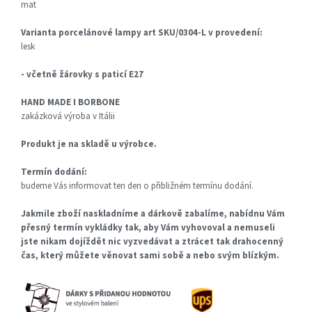
mat
Varianta porcelánové lampy art SKU/0304-L v provedení:
lesk
- včetně žárovky s paticí E27
HAND MADE I BORBONE
zakázková výroba v Itálii
Produkt je na skladě u výrobce.
Termín dodání:
budeme Vás informovat ten den o přibližném termínu dodání.
Jakmile zboží naskladníme a dárkově zabalíme, nabídnu Vám
přesný termín vykládky tak, aby Vám vyhovoval a nemuseli
jste nikam dojíždět nic vyzvedávat a ztrácet tak drahocenný
čas, který můžete věnovat sami sobě a nebo svým blízkým.