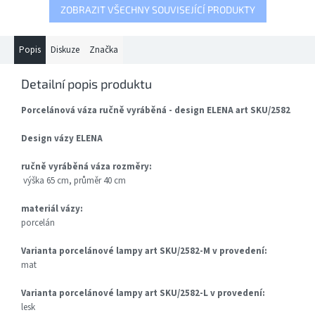
ZOBRAZIT VŠECHNY SOUVISEJÍCÍ PRODUKTY
Popis
Diskuze
Značka
Detailní popis produktu
Porcelánová váza ručně vyráběná - design ELENA art SKU/2582
Design vázy ELENA
ručně vyráběná váza rozměry:
výška 65 cm, průměr 40 cm
materiál vázy:
porcelán
Varianta porcelánové lampy art SKU/2582-M v provedení:
mat
Varianta porcelánové lampy art SKU/2582-L v provedení:
lesk