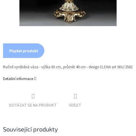
Poptat produkt
Ručně vyráběná váza - výška 65 cm, průměr 40 cm - design ELENA art SKU/2582
Detailní informace
DOTÁZAT SE NA PRODUKT
SDÍLET
Související produkty