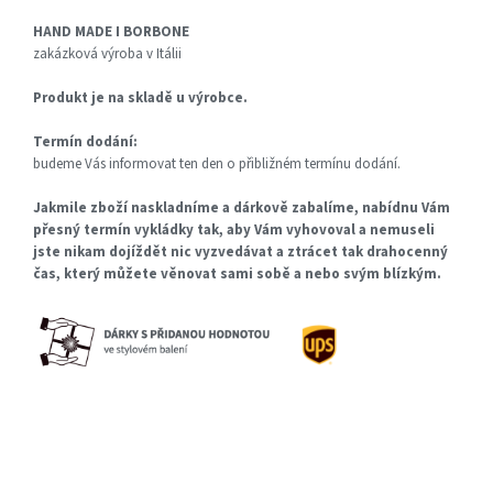
HAND MADE I BORBONE
zakázková výroba v Itálii
Produkt je na skladě u výrobce.
Termín dodání:
budeme Vás informovat ten den o přibližném termínu dodání.
Jakmile zboží naskladníme a dárkově zabalíme, nabídnu Vám
přesný termín vykládky tak, aby Vám vyhovoval a nemuseli
jste nikam dojíždět nic vyzvedávat a ztrácet tak drahocenný
čas, který můžete věnovat sami sobě a nebo svým blízkým.