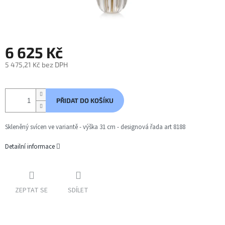
6 625 Kč
5 475,21 Kč bez DPH
Měrná
cena:
PŘIDAT DO KOŠÍKU
Skleněný svícen ve variantě - výška 31 cm - designová řada art 8188
Detailní informace
ZEPTAT SE
SDÍLET