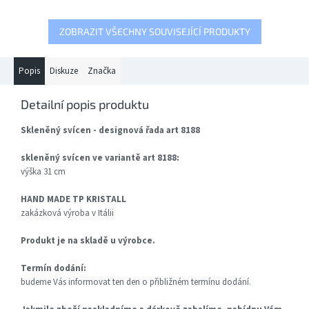
ZOBRAZIT VŠECHNY SOUVISEJÍCÍ PRODUKTY
Popis
Diskuze
Značka
Detailní popis produktu
Skleněný svícen - designová řada art 8188
skleněný svícen ve variantě art 8188:
výška 31 cm
HAND MADE TP KRISTALL
zakázková výroba v Itálii
Produkt je na skladě u výrobce.
Termín dodání:
budeme Vás informovat ten den o přibližném termínu dodání.