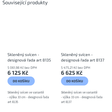
Související produkty
Skleněný svícen -
Skleněný svícen -
designová řada art 8135
designová řada art 8137
5 061,98 Kč bez DPH
5 475,21 Kč bez DPH
6 125 Kč
6 625 Kč
DO KOŠÍKU
DO KOŠÍKU
Skleněný svícen ve variantě
Skleněný svícen ve variantě
- výška 33 cm - designová řada
- výška 33 cm - designová řada
art 8135
art 8137