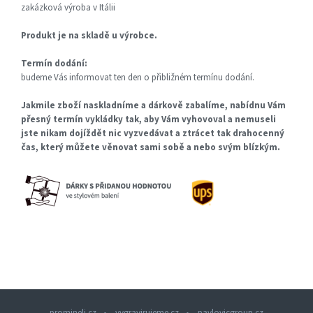
zakázková výroba v Itálii
Produkt je na skladě u výrobce.
Termín dodání:
budeme Vás informovat ten den o přibližném termínu dodání.
Jakmile zboží naskladníme a dárkově zabalíme, nabídnu Vám
přesný termín vykládky tak, aby Vám vyhovoval a nemuseli
jste nikam dojíždět nic vyzvedávat a ztrácet tak drahocenný
čas, který můžete věnovat sami sobě a nebo svým blízkým.
promineli.cz
vygravirujeme.cz
pavlovicgroup.cz