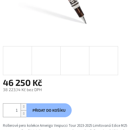
46 250 Kč
38 223,14 Kč bez DPH
Měrná
cena:
PŘIDAT DO KOŠÍKU
Rollerové pero kolekce Amerigo Vespucci Tour 2023-2025 Limitovaná Edice M25