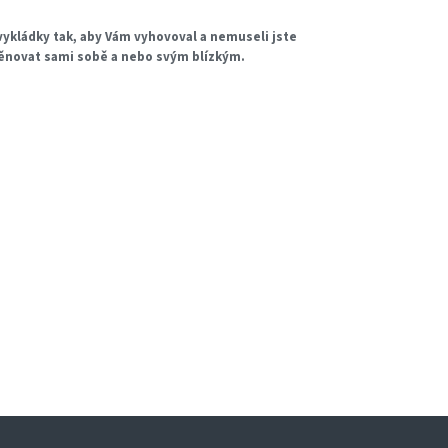
ykládky tak, aby Vám vyhovoval a nemuseli jste
věnovat sami sobě a nebo svým blízkým.