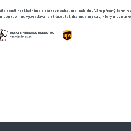
ile zboží naskladníme a dárkově zabalíme, nabídnu Vám přesný termín v
m dojíždět nic vyzvedávat a ztrácet tak drahocenný čas, který můžete 