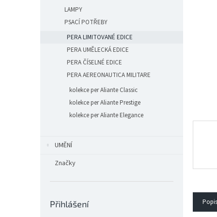
n
LAMPY
e
l
PSACÍ POTŘEBY
PERA LIMITOVANÉ EDICE
PERA UMĚLECKÁ EDICE
PERA ČÍSELNÉ EDICE
PERA AEREONAUTICA MILITARE
kolekce per Aliante Classic
kolekce per Aliante Prestige
kolekce per Aliante Elegance
UMĚNÍ
Značky
Popi
Přihlášení