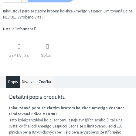
Inkoustové pero se zlatým hrotem kolekce Amerigo Vespucci Limitovaná Edice
M18 901. Vyrobeno v Itálii.
Detailní informace
ZEPTAT SE
SDÍLET
Popis
Diskuze
Značka
Detailní popis produktu
Inkoustové pero se zlatým hrotem kolekce Amerigo Vespucci
Limitovaná Edice M18 901
Tato kolekce vzdává hold jednomu z nejslavnějších symbolů Itálie na
světě: cvičné lodi Amerigo Vespucci. Jedná se o limitovanou edici 188
plnicích per a 88 kuličkových per. Tělo pera je vyrobeno ze stříbrného