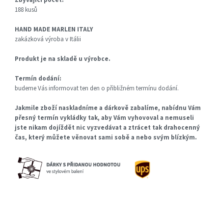
Zbývající počet:
188 kusů
HAND MADE MARLEN ITALY
zakázková výroba v Itálii
Produkt je na skladě u výrobce.
Termín dodání:
budeme Vás informovat ten den o přibližném termínu dodání.
Jakmile zboží naskladníme a dárkově zabalíme, nabídnu Vám
přesný termín vykládky tak, aby Vám vyhovoval a nemuseli
jste nikam dojíždět nic vyzvedávat a ztrácet tak drahocenný
čas, který můžete věnovat sami sobě a nebo svým blízkým.