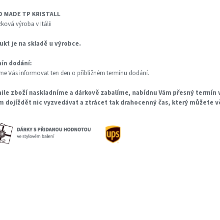
 MADE TP KRISTALL
ková výroba v Itálii
ukt je na skladě u výrobce.
ín dodání:
e Vás informovat ten den o přibližném termínu dodání.
ile zboží naskladníme a dárkově zabalíme, nabídnu Vám přesný termín v
m dojíždět nic vyzvedávat a ztrácet tak drahocenný čas, který můžete 