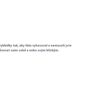
ykládky tak, aby Vám vyhovoval a nemuseli jste
věnovat sami sobě a nebo svým blízkým.