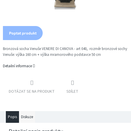
Poptat produkt
Bronzová socha Venuše VENERE DI CANOVA - art 040, rozměr bronzové sochy
Venuše: výška 160 cm + výška mramorového podstavce 50 cm
Detailní informace
DOTÁZAT SE NA PRODUKT
SDÍLET
Popis
Diskuze