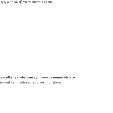
rysy a dodávají mu exkluzivní eleganci.
ykládky tak, aby Vám vyhovoval a nemuseli jste
věnovat sami sobě a nebo svým blízkým.