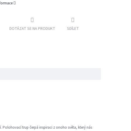
nformace
DOTÁZAT SE NA PRODUKT
SDÍLET
 Polohovací trup čerpá inspiraci z onoho světa, který nás