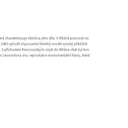
erá charakterizuje všechna jeho díla. V Miláně pracoval na
1493 vytvořil impozantní hliněný model vysoký přibližně
u. S příchodem francouzských vojsk do Milána však byl kov
ím Leonardova snu: reprodukce monumentální hlavy, která