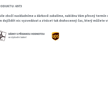
RODUKTU: 6973
ile zboží naskladníme a dárkově zabalíme, nabídnu Vám přesný termín v
m dojíždět nic vyzvedávat a ztrácet tak drahocenný čas, který můžete 