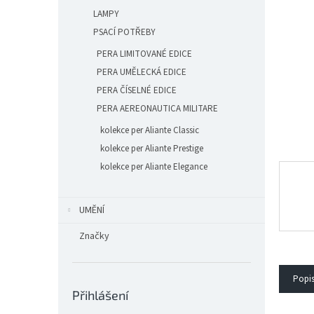
n
LAMPY
e
l
PSACÍ POTŘEBY
PERA LIMITOVANÉ EDICE
PERA UMĚLECKÁ EDICE
PERA ČÍSELNÉ EDICE
PERA AEREONAUTICA MILITARE
kolekce per Aliante Classic
kolekce per Aliante Prestige
kolekce per Aliante Elegance
UMĚNÍ
Značky
Popi
Přihlášení