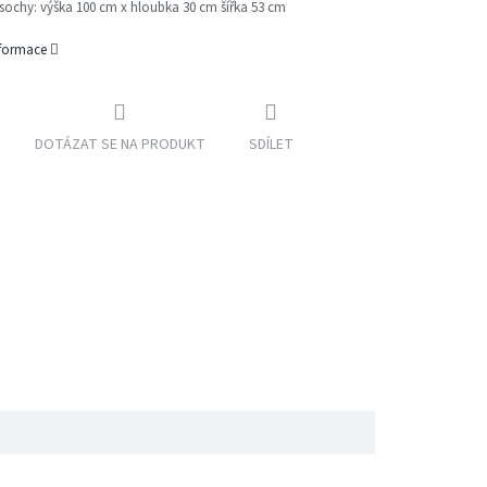
sochy:
výška 100 cm x hloubka 30 cm šířka 53 cm
nformace
DOTÁZAT SE NA PRODUKT
SDÍLET