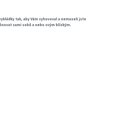
ykládky tak, aby Vám vyhovoval a nemuseli jste
věnovat sami sobě a nebo svým blízkým.