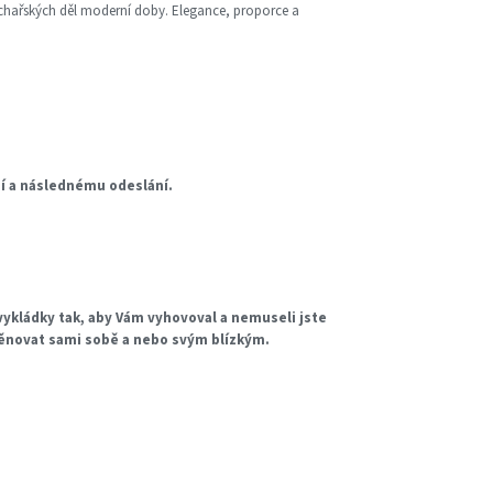
ochařských děl moderní doby. Elegance, proporce a
ní a následnému odeslání.
ykládky tak, aby Vám vyhovoval a nemuseli jste
věnovat sami sobě a nebo svým blízkým.