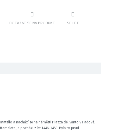
DOTÁZAT SE NA PRODUKT
SDÍLET
onatello a nachází se na náměstí Piazza del Santo v Padově.
amelata, a pochází z let 1446–1453. Byla to první