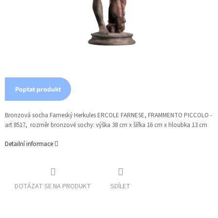
Poptat produkt
Bronzová socha Farneský Herkules ERCOLE FARNESE, FRAMMENTO PICCOLO -
art 8517, rozměr bronzové sochy: výška 38 cm x šířka 16 cm x hloubka 13 cm
Detailní informace
DOTÁZAT SE NA PRODUKT
SDÍLET