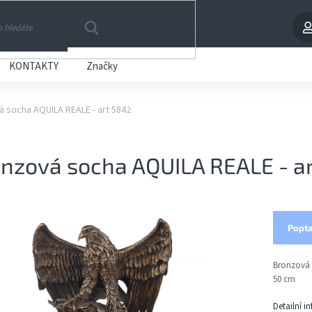
HLEDAT
KONTAKTY
Značky
 socha AQUILA REALE - art 5842
nzová socha AQUILA REALE - a
Popta
Bronzová 
50 cm
Detailní i